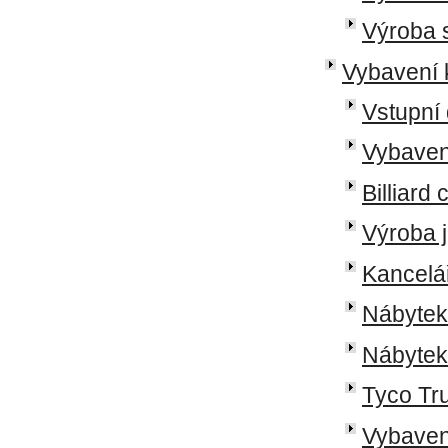
Výroba s
Vybavení 
Vstupní 
Vybaven
Billiard
Výroba j
Kancelá
Nábytek
Nábytek 
Tyco Tru
Vybavení