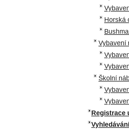
Vybavení
Horská 
Bushman
Vybavení 
Vybaven
Vybaven
Školní ná
Vybavení
Vybaven
Registrace 
Vyhledáván