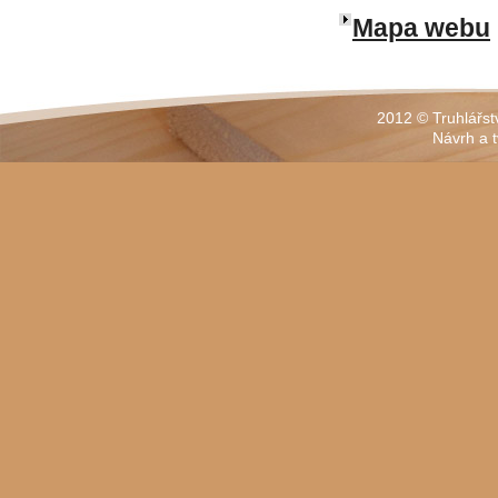
Mapa webu
2012 © Truhlářst
Návrh a 