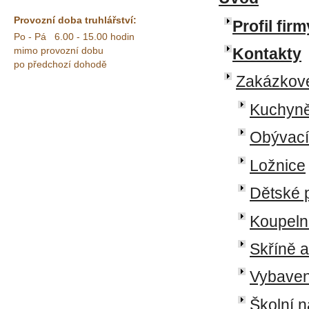
Provozní doba truhlářství:
Profil firm
Po - Pá 6.00 - 15.00 hodin
Kontakty
mimo provozní dobu
po předchozí dohodě
Zakázkové 
Kuchyn
Obývací
Ložnice
Dětské 
Koupeln
Skříně a
Vybaven
Školní 