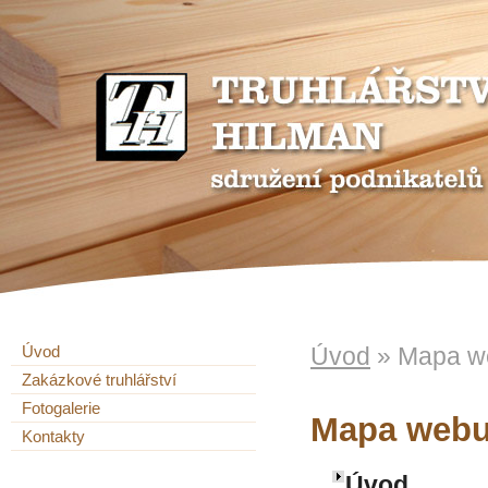
Úvod
Úvod
» Mapa w
Zakázkové truhlářství
Fotogalerie
Mapa web
Kontakty
Úvod