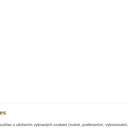
es
souhlas s uložením vybraných cookies (nutné, preferenční, výkonnostn