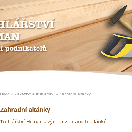
Úvod
»
Zakázkové truhlářství
» Zahradní altánky
Zahradní altánky
Truhlářství Hilman - výroba zahraních altánků