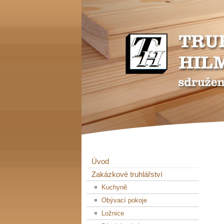
Úvod
Zakázkové truhlářství
Kuchyně
Obývací pokoje
Ložnice